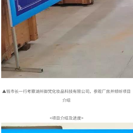
▲钱市长一行考察湖州御梵化妆品科技有限公司，参观厂房并倾听项目
介绍
<项目介绍及进度>