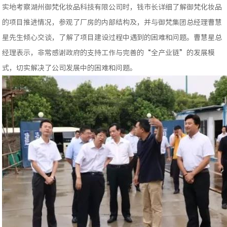
实地考察湖州御梵化妆品科技有限公司时，钱市长详细了解御梵化妆品
的项目推进情况，参观了厂房的内部结构及，并与御梵集团总经理曹慧
星先生倾心交谈，了解了项目建设过程中遇到的困难和问题。曹慧星总
经理表示，非常感谢政府的支持工作与完善的“全产业链”的发展模
式，切实解决了公司发展中的困难和问题。