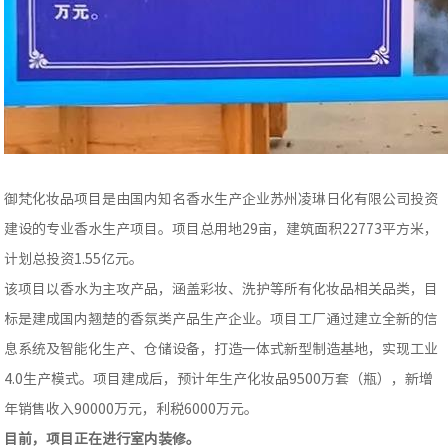
御梵化妆品项目是由国内知名香水生产企业苏州凌琳日化有限公司投资
建设的专业香水生产项目。项目总用地29亩，建筑面积22773平方米，
计划总投资1.55亿元。
该项目以香水为主攻产品，涵盖彩妆、洗护等所有化妆品相关品类，目
标是建成国内翘楚的香氛类产品生产企业。项目工厂通过建立全新的信
息系统及智能化生产、仓储设备，打造一体式新型制造基地，实现工业
4.0生产模式。项目建成后，预计年生产化妆品9500万套（瓶），新增
年销售收入90000万元，利税6000万元。
目前，项目正在进行室内装修。