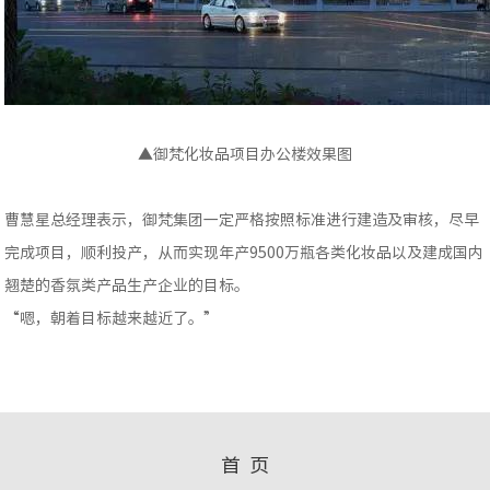
▲御梵化妆品项目办公楼效果图
曹慧星总经理表示，御梵集团一定严格按照标准进行建造及审核，尽早
完成项目，顺利投产，从而实现年产9500万瓶各类化妆品以及建成国内
翘楚的香氛类产品生产企业的目标。
“嗯，朝着目标越来越近了。”
首 页