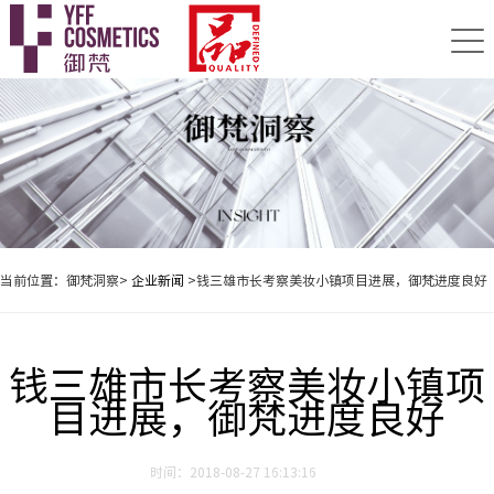
当前位置：御梵洞察>
企业新闻
>钱三雄市长考察美妆小镇项目进展，御梵进度良好
钱三雄市长考察美妆小镇项
目进展，御梵进度良好
时间：2018-08-27 16:13:16