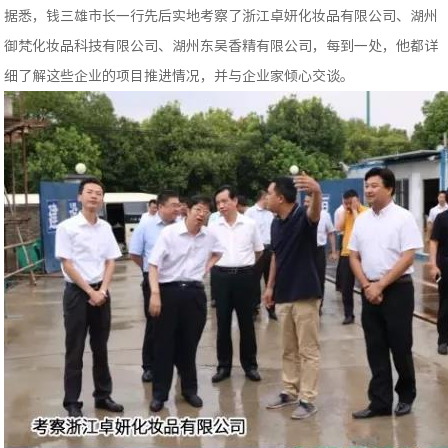
据悉，钱三雄市长一行先后实地考察了浙江卓妍化妆品有限公司、湖州
御梵化妆品科技有限公司、湖州东吴香精有限公司，每到一处，他都详
细了解这些企业的项目推进情况，并与企业家倾心交谈。