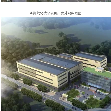
▲御梵化妆品项目厂房外观实景图