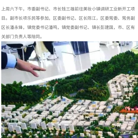
上周六下午，市委副书记、市长钱三雄前往美妆小镇调研工业新开工项
目。副市长项乐民等参加，区委副书记、区长陈江，区委常委、常务副
区长潘永锋，镇党委书记潘鸣，镇党委副书记、镇长彭建国，市、区有
关部门负责人等陪同。