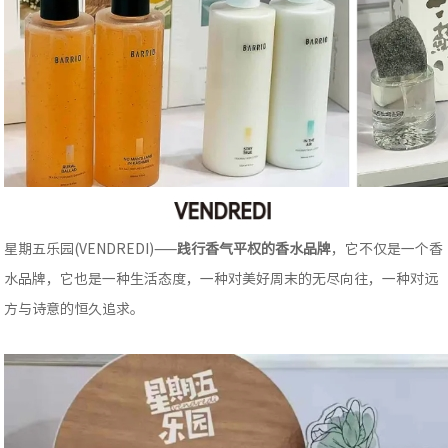
星期五乐园(VENDREDI)——
践行香气平权的香水品牌
，它不仅是一个香
水品牌，它也是一种生活态度，一种对美好周末的无尽向往，一种对远
方与诗意的恒久追求。