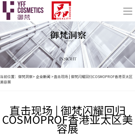
当前位置：御梵洞察>
企业新闻
>直击现场 | 御梵闪耀回归COSMOPROF香港亚太区
美容展
直击现场 | 御梵闪耀回归
COSMOPROF香港亚太区美
容展