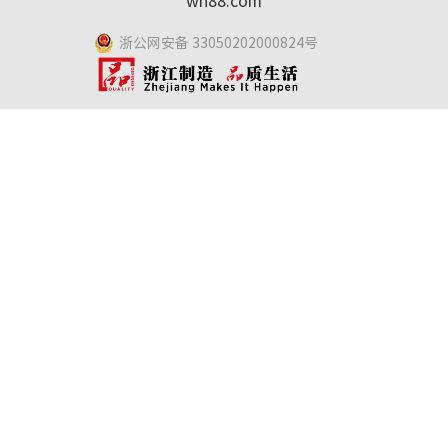
wh88.com
浙公网安备 33050202000824号