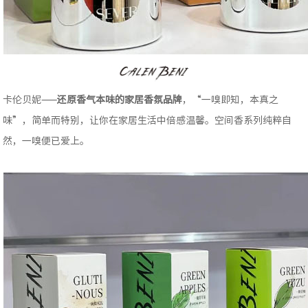
卡伦贝妮——
还原香气本味的家居香氛品牌
，“一嗅即知，本真之
味”，简单而特别，让你在家居生活中倍感温馨。空间香系列纯粹自
然，一嗅便已爱上。