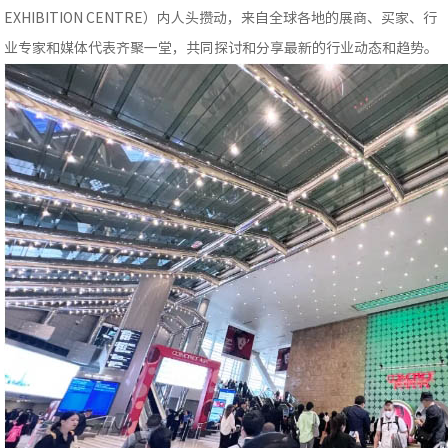
EXHIBITION CENTRE）内人头攒动，来自全球各地的展商、买家、行
业专家和媒体代表齐聚一堂，共同探讨和分享最新的行业动态和趋势。